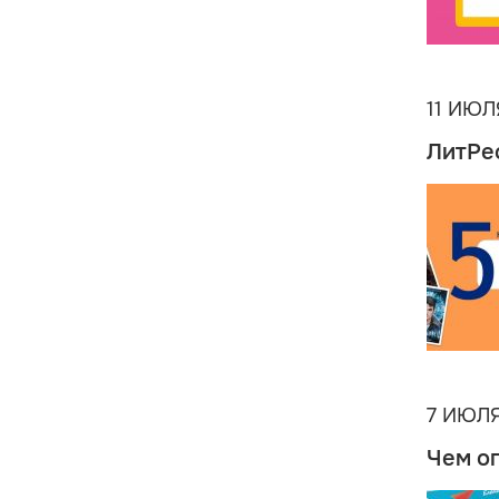
11 ИЮЛ
ЛитРе
7 ИЮЛЯ
Чем о