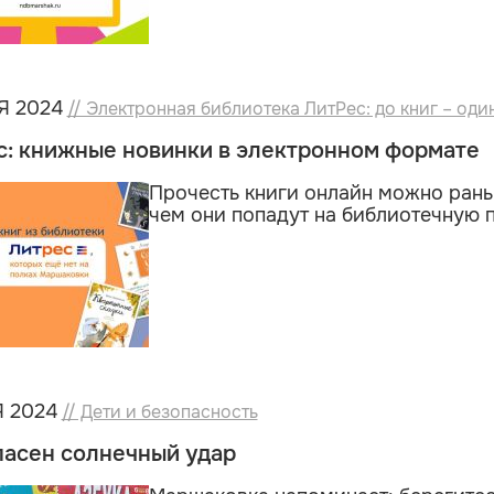
Я 2024
// Электронная библиотека ЛитРес: до книг – один
с: книжные новинки в электронном формате
Прочесть книги онлайн можно рань
чем они попадут на библиотечную п
 2024
// Дети и безопасность
пасен солнечный удар