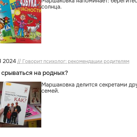
Маршаковка напоминает: берегите
солнца.
 2024
// Говорит психолог: рекомендации родителям
 срываться на родных?
Маршаковка делится секретами др
семей.