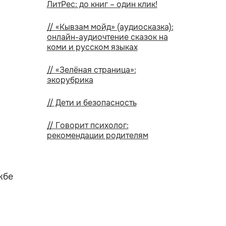
ЛитРес: до книг – один клик!
// «Кывзам мойд» (аудиосказка):
онлайн-аудиочтение сказок на
коми и русском языках
// «Зелёная страница»:
экорубрика
// Дети и безопасность
// Говорит психолог:
рекомендации родителям
жбе