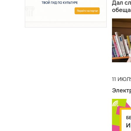
Дал сл
обеща
11 ИЮЛ
Элект