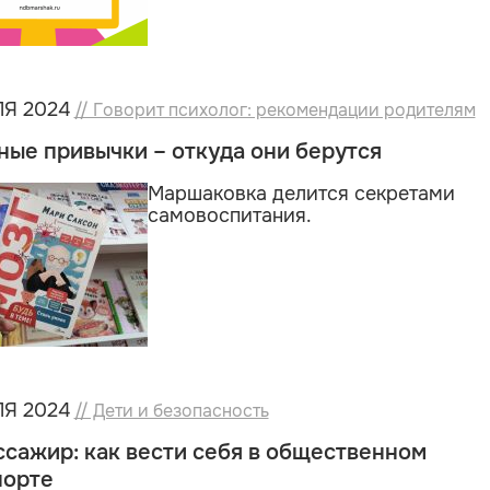
Я 2024
// Говорит психолог: рекомендации родителям
ые привычки – откуда они берутся
Маршаковка делится секретами
самовоспитания.
Я 2024
// Дети и безопасность
ссажир: как вести себя в общественном
порте