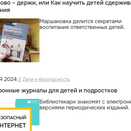
ово – держи, или Как научить детей сдержив
ния
Маршаковка делится секретами
воспитания ответственных детей.
Я 2024
// Дети и безопасность
ронные журналы для детей и подростков
Библиотекари знакомят с электро
версиями периодических изданий.