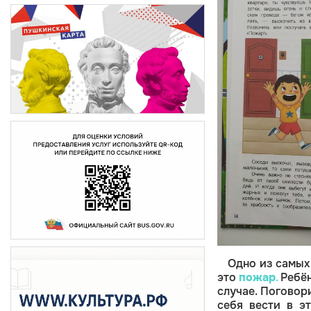
Одно из самых
это
пожар
.
Ребён
случае. Поговор
себя вести в э