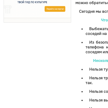
можно обратить
Сегодня мы в
Что
Выбежать
соседей на
Из безоп
телефона н
соседям или
Нескол
Нельзя ту
Нельзя тр
так.
Нельзя со
Нельзя в