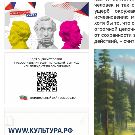
человек и так 
ущерб окружа
исчезновению м
хотя бы то, что 
огромной цепочк
от сохранности 
действий, – счи