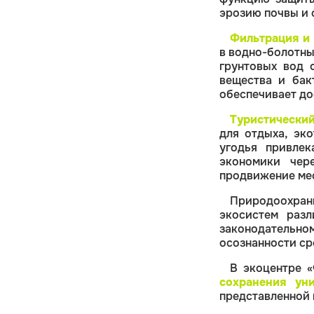
эрозию почвы и 
Фильтрация и 
в водно-болотны
грунтовых вод о
вещества и бак
обеспечивает до
Туристический
для отдыха, эк
угодья привлек
экономики чер
продвижение мес
Природоохран
экосистем разл
законодательн
осознанности ср
В экоцентре 
сохранения ун
представленной 