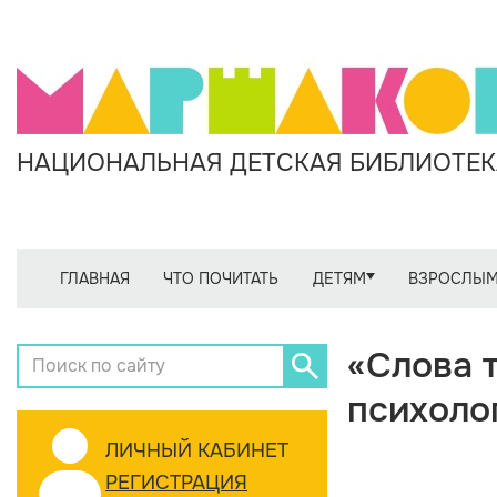
НАЦИОНАЛЬНАЯ ДЕТСКАЯ БИБЛИОТЕКА
ГЛАВНАЯ
ЧТО ПОЧИТАТЬ
ДЕТЯМ
ВЗРОСЛЫ
«Слова 
психоло
ЛИЧНЫЙ КАБИНЕТ
РЕГИСТРАЦИЯ