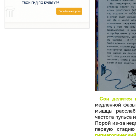
Сон делится 
медленной фазы,
мышцы расслабл
частота пульса 
Порой из-за нед
первую стадию
гипнагогически