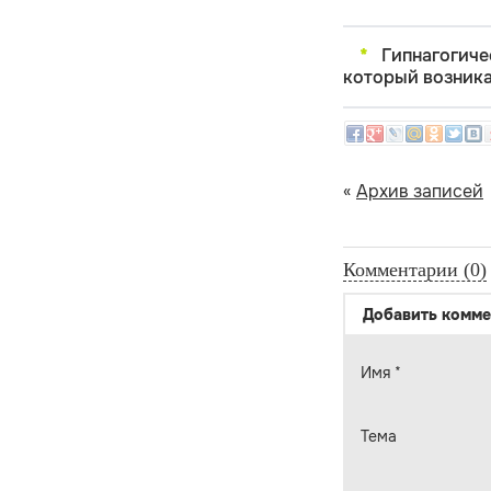
*
Гипнагогиче
который возника
«
Архив записей
Комментарии (0)
Добавить комме
Имя
*
Тема