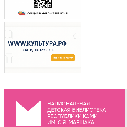
НАЦИОНАЛЬНАЯ
ДЕТСКАЯ БИБЛИОТЕКА
РЕСПУБЛИКИ КОМИ
ИМ. С.Я. МАРШАКА