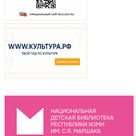
НАЦИОНАЛЬНАЯ
ДЕТСКАЯ БИБЛИОТЕКА
РЕСПУБЛИКИ КОМИ
ИМ. С.Я. МАРШАКА