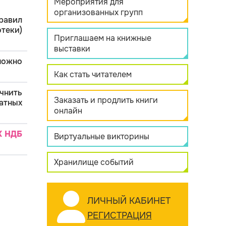
Мероприятия для
организованных групп
равил
теки)
Приглашаем на книжные
выставки
можно
Как стать читателем
чнить
Заказать и продлить книги
атных
онлайн
К НДБ
Виртуальные викторины
Хранилище событий
ЛИЧНЫЙ КАБИНЕТ
РЕГИСТРАЦИЯ