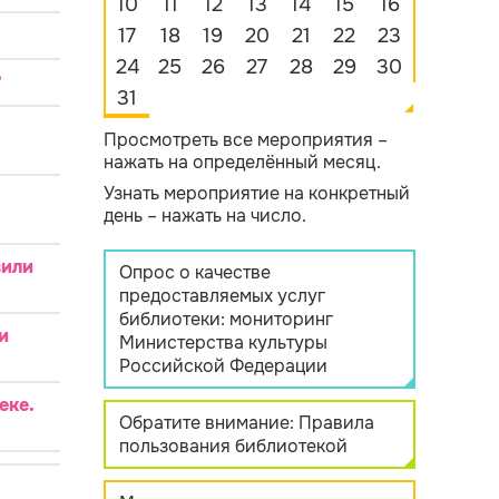
10
11
12
13
14
15
16
17
18
19
20
21
22
23
24
25
26
27
28
29
30
?
31
Просмотреть все мероприятия –
нажать на определённый месяц.
Узнать мероприятие на конкретный
день – нажать на число.
вили
Опрос о качестве
предоставляемых услуг
библиотеки: мониторинг
и
Министерства культуры
Российской Федерации
еке.
Обратите внимание: Правила
пользования библиотекой