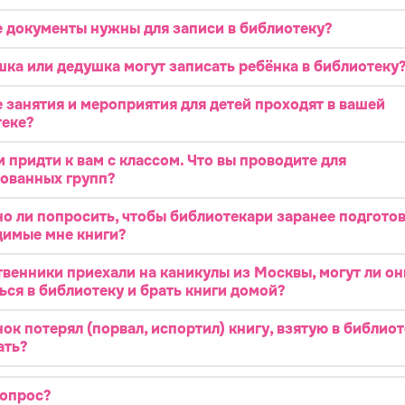
е документы нужны для записи в библиотеку?
ка или дедушка могут записать ребёнка в библиотеку
 занятия и мероприятия для детей проходят в вашей
теке?
 придти к вам с классом. Что вы проводите для
ованных групп?
о ли попросить, чтобы библиотекари заранее подгото
имые мне книги?
венники приехали на каникулы из Москвы, могут ли он
ься в библиотеку и брать книги домой?
ок потерял (порвал, испортил) книгу, взятую в библиот
ать?
вопрос?