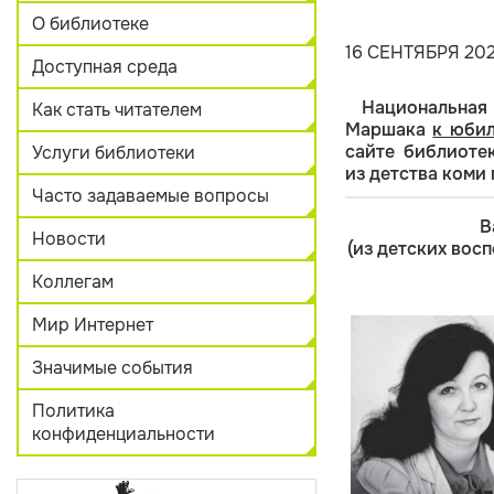
О библиотеке
16 СЕНТЯБРЯ 202
Доступная среда
Национальная
Как стать читателем
Маршака
к юби
сайте библиоте
Услуги библиотеки
из детства коми 
Часто задаваемые вопросы
В
Новости
(из детских во
Коллегам
Мир Интернет
Значимые события
Политика
конфиденциальности