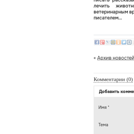
лечить живот
ветеринарным вр
писателем…
«
Архив новосте
Комментарии (0)
Добавить комме
Имя
*
Тема