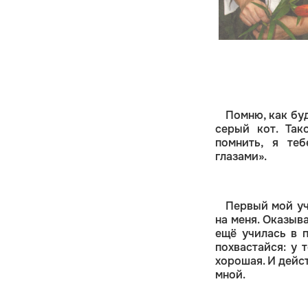
Помню, как бу
серый кот. Так
помнить, я теб
глазами».
Первый мой уч
на меня. Оказыв
ещё училась в п
похвастайся: у 
хорошая. И дейс
мной.