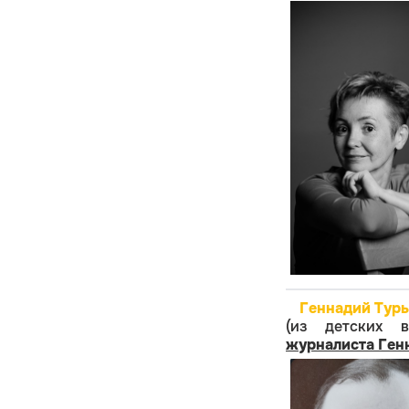
Геннадий Турь
(из детских 
журналиста Ген