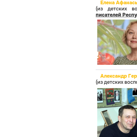
Елена Афанась
(из детских в
писателей Респ
Александр Гер
(из детских вос