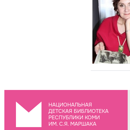
НАЦИОНАЛЬНАЯ
ДЕТСКАЯ БИБЛИОТЕКА
РЕСПУБЛИКИ КОМИ
ИМ. С.Я. МАРШАКА