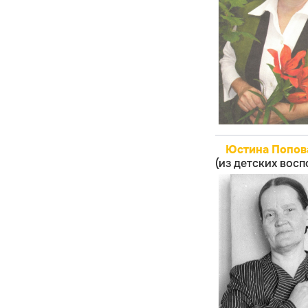
Юстина Попов
(из детских вос