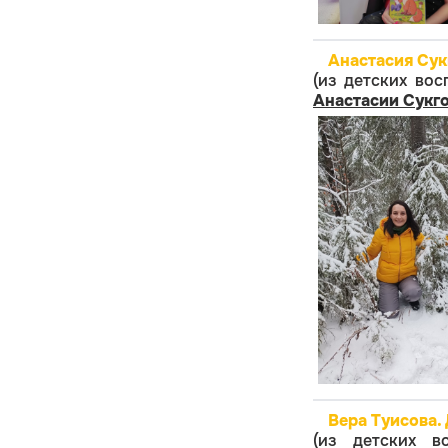
Анастасия Сук
(из детских во
Анастасии Сукг
Вера Туисова.
(из детских 