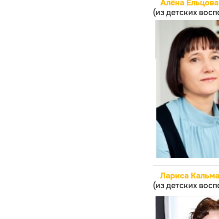
Алёна Ельцова
(из детских вос
Лариса Кальма
(из детских вос