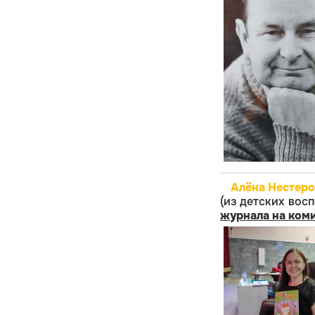
Алёна Нестеро
(из детских во
журнала на ком