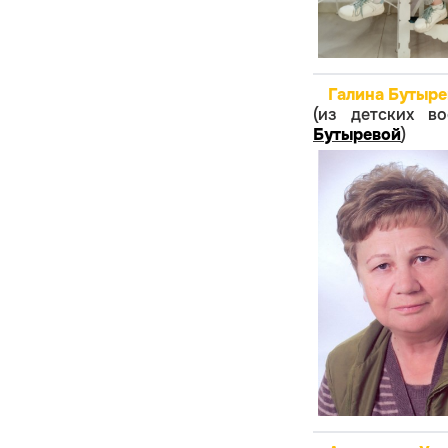
Галина Бутыре
(из детских в
Бутыревой
)