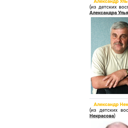
Александр Уль
(из детских во
Александра Уль
Александр Нек
(из детских в
Некрасова
)