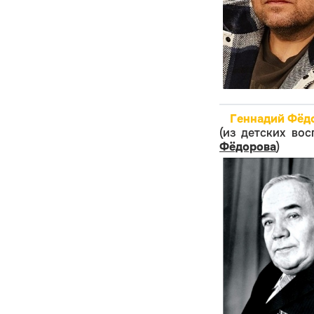
Геннадий Фёдо
(из детских во
Фёдорова
)