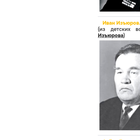
Иван Изъюров.
(из детских 
Изъюрова
)