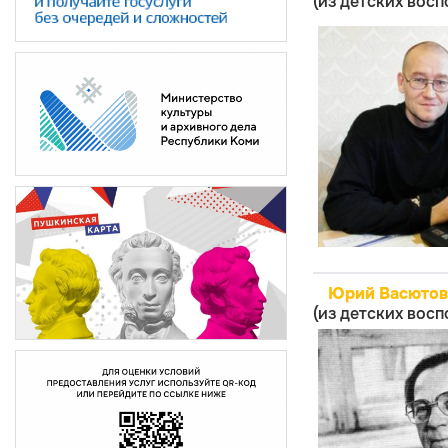
(из детских вос
Юрий Васютов
(из детских вос