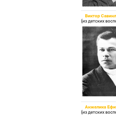
Виктор Савин
(из детских вос
Анжелика Ефи
(из детских вос