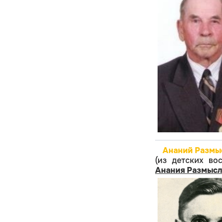
Ананий Размыс
(из детских в
Анания Размысл