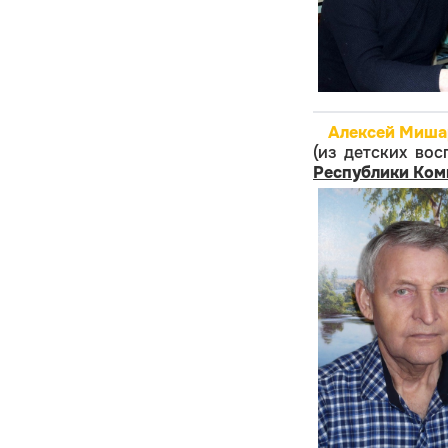
Алексей Мишар
(из детских во
Республики Ком