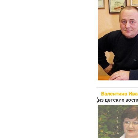
Валентина Ив
(из детских вос