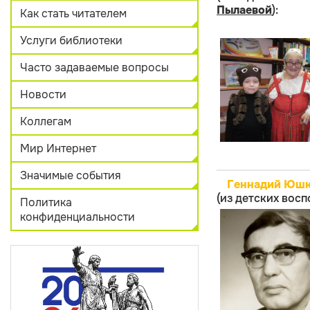
Пылаевой
):
Как стать читателем
Услуги библиотеки
Часто задаваемые вопросы
Новости
Коллегам
Мир Интернет
Значимые события
Геннадий Юшк
(из детских вос
Политика
конфиденциальности