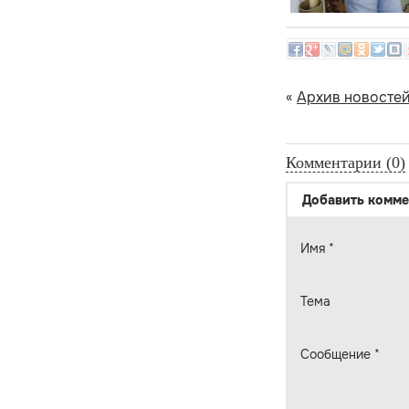
«
Архив новосте
Комментарии (0)
Добавить комме
Имя
*
Тема
Сообщение
*