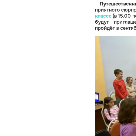
Путешественн
приятного сюрп
классе
(в 15.00 
будут пригла
пройдёт в сентя