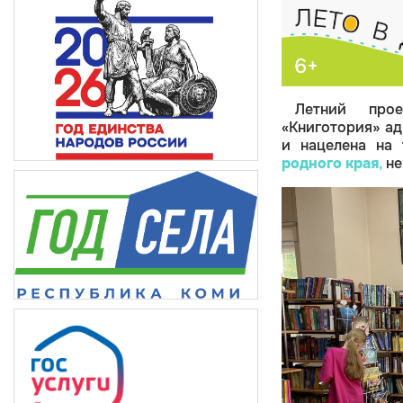
Летний прое
«Книготория» а
и нацелена на 
родного края
,
не