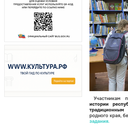
Участникам 
истории респу
традиционным
родного края, б
задания
.