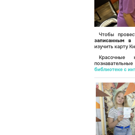
Чтобы провес
записанным в 
изучить карту К
Красочные к
познавательные
библиотеке с ин