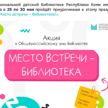
иональной детской библиотеке Республики Коми им.
ка
с 25 по 30 мая
пройдёт приуроченная к этому праз
Место встречи – библиотека!»
.