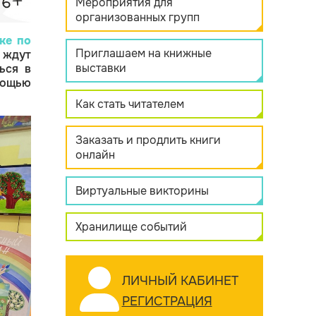
Мероприятия для
организованных групп
ке по
Приглашаем на книжные
 ждут
выставки
ься в
мощью
Как стать читателем
Заказать и продлить книги
онлайн
Виртуальные викторины
Хранилище событий
ЛИЧНЫЙ КАБИНЕТ
РЕГИСТРАЦИЯ