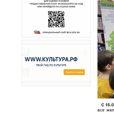
С 15.
все же