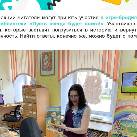
 акции читатели могут принять участие
в игре-бродил
библиотеки
«Пусть всегда будет книга!»
.
Участников
, которые заставят погрузиться в историю и вернут
нность. Найти ответы, конечно же, можно будет с по