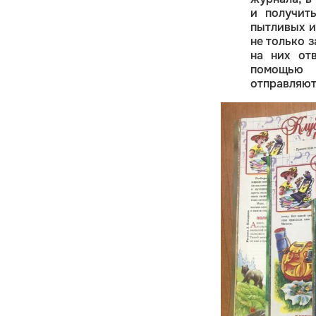
и получит
пытливых и
не только 
на них от
помощью к
отправляют