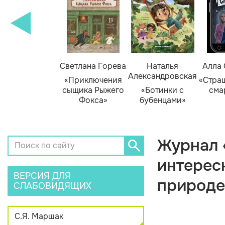
амара Михеева
Светлана Горева
Наталья
Алла
Александровская
Тайник в доме
«Приключения
«Стра
художника»
сыщика Рыжего
«Ботинки с
сма
Фокса»
бубенцами»
Журнал 
интерес
ВЕРСИЯ ДЛЯ
природе
СЛАБОВИДЯЩИХ
С.Я. Маршак