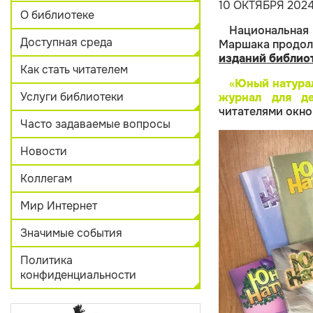
10 ОКТЯБРЯ 202
О библиотеке
Национальная
Доступная среда
Маршака продол
изданий библио
Как стать читателем
«
Юный натура
Услуги библиотеки
журнал для д
читателями окно
Часто задаваемые вопросы
Новости
Коллегам
Мир Интернет
Значимые события
Политика
конфиденциальности