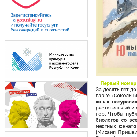
Первый номер
За десять лет до
парке «Сокольн
юных натуралис
растительный и 
пор. Чтобы пуб
биологов со вс
местных юннат
(Михаил Пришви