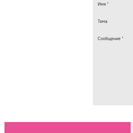
Имя
*
Тема
Сообщение
*