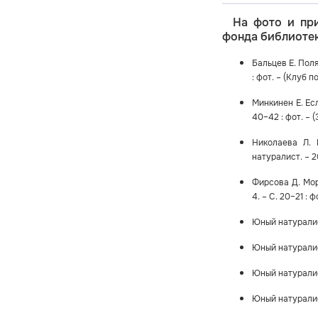
На фото и пр
фонда библиотек
Бальцев Е. Поля
: фот. – (Клуб п
Минкинен Е. Есл
40–42 : фот. – 
Николаева Л.
натуралист. – 20
Фирсова Д. Мор
4. – С. 20–21 : 
Юный натуралист
Юный натуралист
Юный натуралист
Юный натуралист