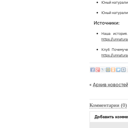
Юный натуралист
Юный натуралист
Источники:
Наша история.
https://unnatura
Клуб Почемуче
https://unnatural
«
Архив новосте
Комментарии (0)
Добавить комме