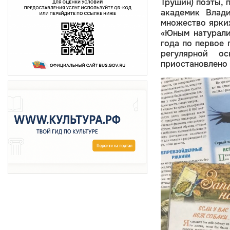
Трушин) поэты, 
академик Влади
множество ярки
«Юным натурали
года по первое 
регулярной о
приостановлено и