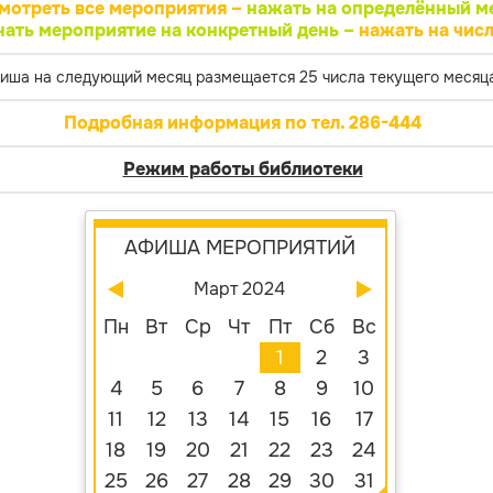
мотреть все мероприятия –
нажать на определённый м
нать мероприятие на конкретный день –
нажать на числ
иша на следующий месяц размещается 25 числа текущего месяца
Подробная информация по тел. 286-444
Режим работы библиотеки
АФИША МЕРОПРИЯТИЙ
Март 2024
Пн
Вт
Ср
Чт
Пт
Сб
Вс
1
2
3
4
5
6
7
8
9
10
11
12
13
14
15
16
17
18
19
20
21
22
23
24
25
26
27
28
29
30
31