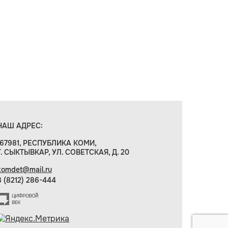
НАШ АДРЕС:
167981, РЕСПУБЛИКА КОМИ,
Г. СЫКТЫВКАР, УЛ. СОВЕТСКАЯ, Д. 20
komdet@mail.ru
8 (8212) 286-444