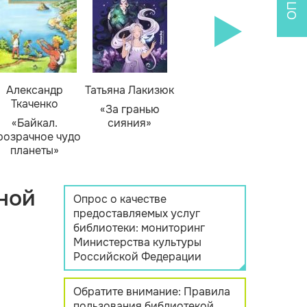
Александр
Татьяна Лакизюк
Ткаченко
«За гранью
«Байкал.
сияния»
розрачное чудо
планеты»
ной
Опрос о качестве
предоставляемых услуг
библиотеки: мониторинг
Министерства культуры
Российской Федерации
Обратите внимание: Правила
пользования библиотекой