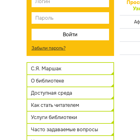
Прос
Уз
Аф
Забыли пароль?
С.Я. Маршак
О библиотеке
Доступная среда
Как стать читателем
Услуги библиотеки
Часто задаваемые вопросы