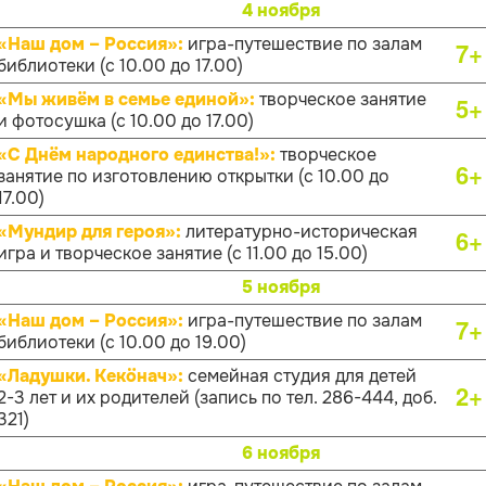
4 ноября
«Наш дом – Россия»:
игра-путешествие по залам
7+
библиотеки (с 10.00 до 17.00)
«Мы живём в семье единой»:
творческое занятие
5+
и фотосушка (с 10.00 до 17.00)
«С Днём народного единства!»:
творческое
6+
занятие по изготовлению открытки (с 10.00 до
17.00)
«Мундир для героя»:
литературно-историческая
6+
игра и творческое занятие (с 11.00 до 15.00)
5 ноября
«Наш дом – Россия»:
игра-путешествие по залам
7+
библиотеки (с 10.00 до 19.00)
«Ладушки. Кекӧнач»:
семейная студия для детей
2+
2-3 лет и их родителей (запись по тел. 286-444, доб.
321)
6 ноября