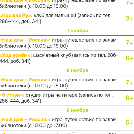
«Наш дом – Россия»:
игра-путешествие по залам
7+
библиотеки (с 10.00 до 19.00)
«Крошка Ру»:
клуб для малышей (запись по тел.
3+
286-444, доб. 341)
7 ноября
«Наш дом – Россия»:
игра-путешествие по залам
7+
библиотеки (с 10.00 до 19.00)
«Ход конём»:
шахматный клуб (запись по тел. 286-
6+
444, доб. 341)
8 ноября
«Наш дом – Россия»:
игра-путешествие по залам
7+
библиотеки (с 10.00 до 19.00)
«6 струн»:
студия игры на гитаре (запись по тел.
6+
286-444, доб. 341)
9 ноября
«Наш дом – Россия»:
игра-путешествие по залам
6+
библиотеки (с 10.00 до 17.00)