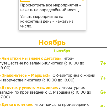
Просмотреть все мероприятия –
нажать на определённый месяц.
Узнать мероприятие на
конкретный день – нажать на
число.
Ноябрь
1 ноября
«Чьи стихи мы знаем с детства»:
игра-
7+
путешествие по залам библиотеки (с 10.00 до
19.00)
«Знакомьтесь – Маршак!»:
QR-викторина о жизни
7+
и творчестве писателя (с 10.00 до 19.00)
«В гостях у умного мышонка»:
литературные
6+
загадки по произведению С. Маршака (с 10.00 до
17.00)
«Детки в клетке»:
игра-поиск по произведению
6+