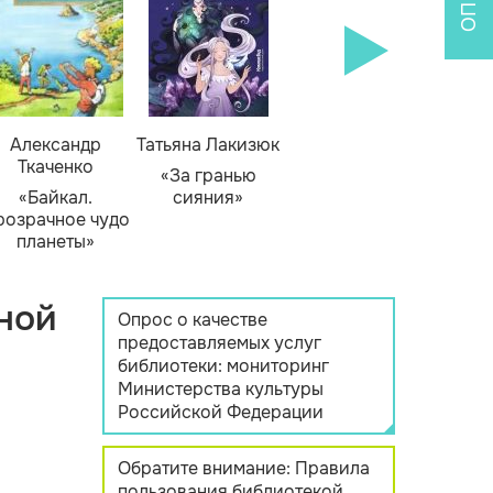
Александр
Татьяна Лакизюк
Ткаченко
«За гранью
«Байкал.
сияния»
розрачное чудо
планеты»
ной
Опрос о качестве
предоставляемых услуг
библиотеки: мониторинг
Министерства культуры
Российской Федерации
Обратите внимание: Правила
пользования библиотекой