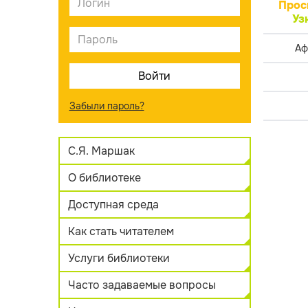
Прос
Уз
Аф
Забыли пароль?
С.Я. Маршак
О библиотеке
Доступная среда
Как стать читателем
Услуги библиотеки
Часто задаваемые вопросы