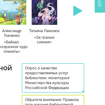
Александр
Татьяна Лакизюк
Ткаченко
«За гранью
«Байкал.
сияния»
розрачное чудо
планеты»
ной
Опрос о качестве
предоставляемых услуг
библиотеки: мониторинг
Министерства культуры
Российской Федерации
Обратите внимание: Правила
пользования библиотекой