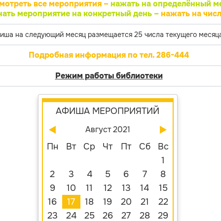
мотреть все мероприятия –
нажать на определённый м
нать мероприятие на конкретный день –
нажать на числ
иша на следующий месяц размещается 25 числа текущего месяца
Подробная информация по тел. 286-444
Режим работы библиотеки
АФИША МЕРОПРИЯТИЙ
Август 2021
Пн
Вт
Ср
Чт
Пт
Сб
Вс
1
2
3
4
5
6
7
8
9
10
11
12
13
14
15
16
17
18
19
20
21
22
23
24
25
26
27
28
29