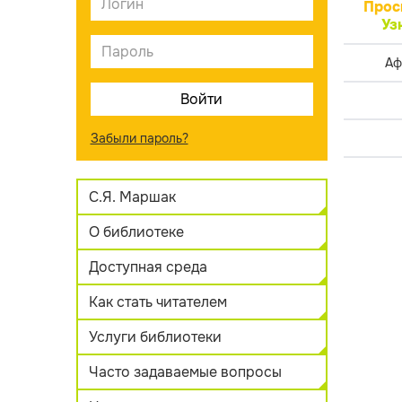
Прос
Уз
Аф
Забыли пароль?
С.Я. Маршак
О библиотеке
Доступная среда
Как стать читателем
Услуги библиотеки
Часто задаваемые вопросы