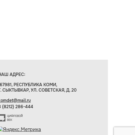
НАШ АДРЕС:
167981, РЕСПУБЛИКА КОМИ,
Г. СЫКТЫВКАР, УЛ. СОВЕТСКАЯ, Д. 20
komdet@mail.ru
8 (8212) 286-444