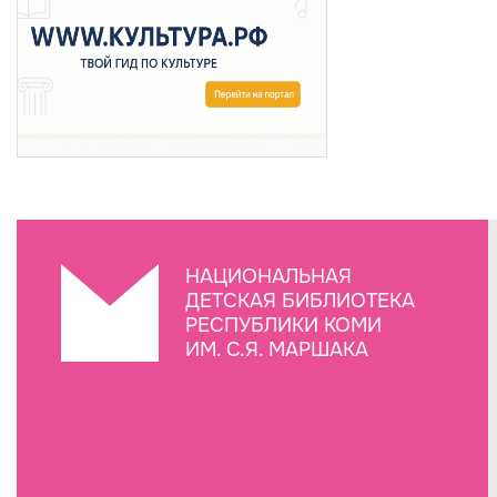
НАЦИОНАЛЬНАЯ
ДЕТСКАЯ БИБЛИОТЕКА
РЕСПУБЛИКИ КОМИ
ИМ. С.Я. МАРШАКА
Создание сайта