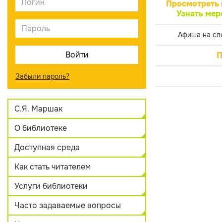
Просмотреть 
Узнать мер
Афиша на сл
П
Забыли пароль?
С.Я. Маршак
О библиотеке
Доступная среда
Как стать читателем
Услуги библиотеки
Часто задаваемые вопросы