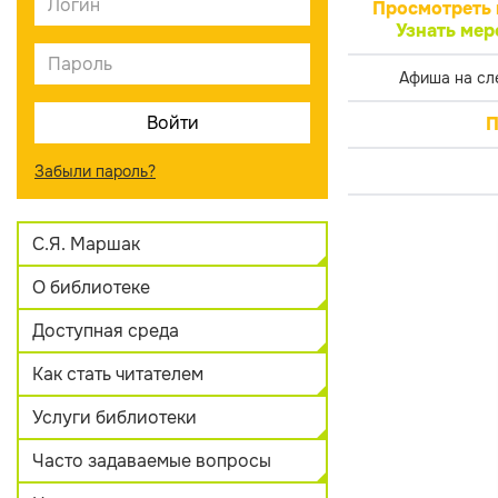
Просмотреть 
Узнать мер
Афиша на сл
П
Забыли пароль?
С.Я. Маршак
О библиотеке
Доступная среда
Как стать читателем
Услуги библиотеки
Часто задаваемые вопросы