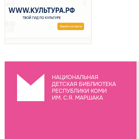
НАЦИОНАЛЬНАЯ
ДЕТСКАЯ БИБЛИОТЕКА
РЕСПУБЛИКИ КОМИ
ИМ. С.Я. МАРШАКА
Создание сайта