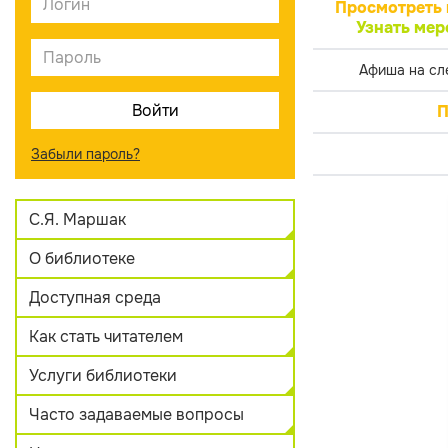
Просмотреть 
Узнать мер
Афиша на сл
П
Забыли пароль?
С.Я. Маршак
О библиотеке
Доступная среда
Как стать читателем
Услуги библиотеки
Часто задаваемые вопросы