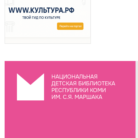
НАЦИОНАЛЬНАЯ
ДЕТСКАЯ БИБЛИОТЕКА
РЕСПУБЛИКИ КОМИ
ИМ. С.Я. МАРШАКА
Создание сайта