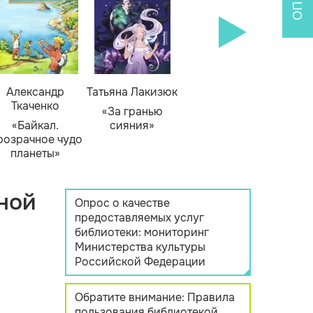
Александр
Татьяна Лакизюк
Ткаченко
«За гранью
«Байкал.
сияния»
розрачное чудо
планеты»
ной
Опрос о качестве
предоставляемых услуг
библиотеки: мониторинг
Министерства культуры
Российской Федерации
Обратите внимание: Правила
пользования библиотекой