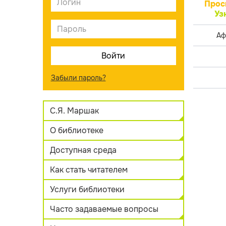
Прос
Уз
Аф
Забыли пароль?
С.Я. Маршак
О библиотеке
Доступная среда
Как стать читателем
Услуги библиотеки
Часто задаваемые вопросы