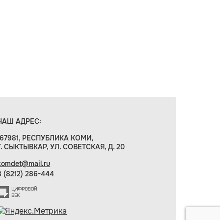
НАШ АДРЕС:
167981, РЕСПУБЛИКА КОМИ,
Г. СЫКТЫВКАР, УЛ. СОВЕТСКАЯ, Д. 20
komdet@mail.ru
8 (8212) 286-444