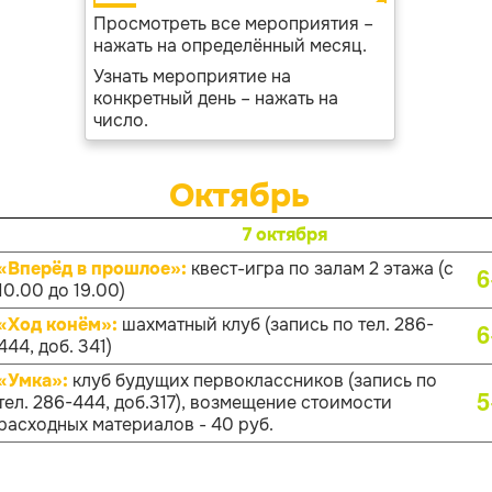
Просмотреть все мероприятия –
нажать на определённый месяц.
Узнать мероприятие на
конкретный день – нажать на
число.
Октябрь
7 октября
«Вперёд в прошлое»:
квест-игра по залам 2 этажа (с
6
10.00 до 19.00)
«Ход конём»:
шахматный клуб (запись по тел. 286-
6
444, доб. 341)
«Умка»:
клуб будущих первоклассников (запись по
5
тел. 286-444, доб.317), возмещение стоимости
расходных материалов - 40 руб.