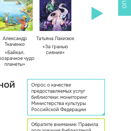
Александр
Татьяна Лакизюк
Ткаченко
«За гранью
«Байкал.
сияния»
розрачное чудо
планеты»
ной
Опрос о качестве
предоставляемых услуг
библиотеки: мониторинг
Министерства культуры
Российской Федерации
Обратите внимание: Правила
пользования библиотекой