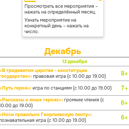
Просмотреть все мероприятия –
нажать на определённый месяц.
Узнать мероприятие на
конкретный день – нажать на
число.
Декабрь
12 декабря
«В тридевятом царстве - конституции
8+
государстве»:
правовая игра (с 10.00 до 19.00)
7+
«Путь героя»:
игра по станциям (с 10.00 до 19.00)
«Рассказы о юных героях»:
громкие чтения (с
6+
10.00 до 19.00)
«Носи правильно Георгиевскую ленту»:
6+
познавательная игра (с 10.00 до 19.00)