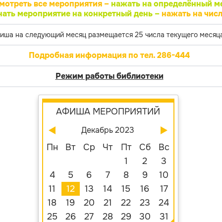
мотреть все мероприятия –
нажать на определённый м
нать мероприятие на конкретный день –
нажать на числ
иша на следующий месяц размещается 25 числа текущего месяца
Подробная информация по тел. 286-444
Режим работы библиотеки
АФИША МЕРОПРИЯТИЙ
Декабрь 2023
Пн
Вт
Ср
Чт
Пт
Сб
Вс
1
2
3
4
5
6
7
8
9
10
11
12
13
14
15
16
17
18
19
20
21
22
23
24
25
26
27
28
29
30
31