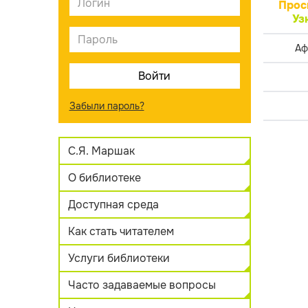
Прос
Уз
Аф
Забыли пароль?
С.Я. Маршак
О библиотеке
Доступная среда
Как стать читателем
Услуги библиотеки
Часто задаваемые вопросы