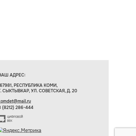
НАШ АДРЕС:
167981, РЕСПУБЛИКА КОМИ,
Г. СЫКТЫВКАР, УЛ. СОВЕТСКАЯ, Д. 20
komdet@mail.ru
8 (8212) 286-444