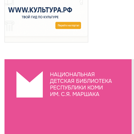
НАЦИОНАЛЬНАЯ
ДЕТСКАЯ БИБЛИОТЕКА
РЕСПУБЛИКИ КОМИ
ИМ. С.Я. МАРШАКА
Создание сайта