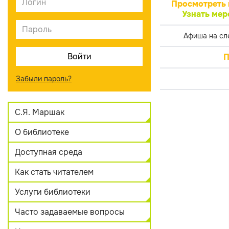
Просмотреть 
Узнать мер
Афиша на сл
П
Забыли пароль?
С.Я. Маршак
О библиотеке
Доступная среда
Как стать читателем
Услуги библиотеки
Часто задаваемые вопросы