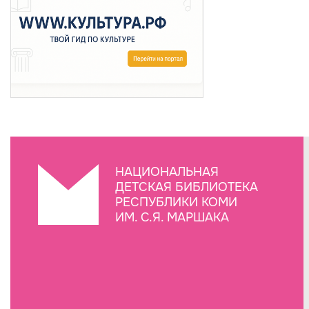
НАЦИОНАЛЬНАЯ
ДЕТСКАЯ БИБЛИОТЕКА
РЕСПУБЛИКИ КОМИ
ИМ. С.Я. МАРШАКА
Создание сайта