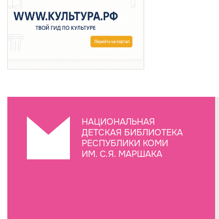
НАЦИОНАЛЬНАЯ
ДЕТСКАЯ БИБЛИОТЕКА
РЕСПУБЛИКИ КОМИ
ИМ. С.Я. МАРШАКА
Создание сайта