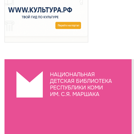
НАЦИОНАЛЬНАЯ
ДЕТСКАЯ БИБЛИОТЕКА
РЕСПУБЛИКИ КОМИ
ИМ. С.Я. МАРШАКА
Создание сайта