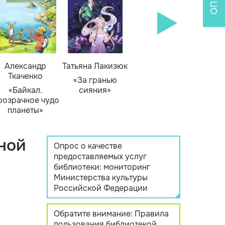
Александр
Татьяна Лакизюк
Ткаченко
«За гранью
«Байкал.
сияния»
розрачное чудо
планеты»
ной
Опрос о качестве
предоставляемых услуг
библиотеки: мониторинг
Министерства культуры
Российской Федерации
Обратите внимание: Правила
пользования библиотекой