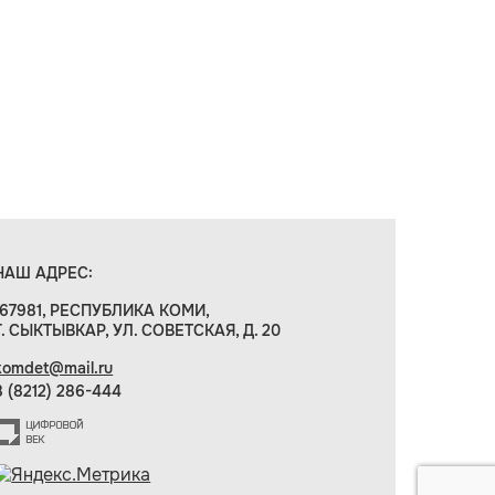
НАШ АДРЕС:
167981, РЕСПУБЛИКА КОМИ,
Г. СЫКТЫВКАР, УЛ. СОВЕТСКАЯ, Д. 20
komdet@mail.ru
8 (8212) 286-444