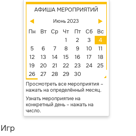
АФИША МЕРОПРИЯТИЙ
Июнь 2023
Пн
Вт
Ср
Чт
Пт
Сб
Вс
1
2
3
4
5
6
7
8
9
10
11
12
13
14
15
16
17
18
19
20
21
22
23
24
25
26
27
28
29
30
Просмотреть все мероприятия –
нажать на определённый месяц.
Узнать мероприятие на
конкретный день – нажать на
число.
 Игр