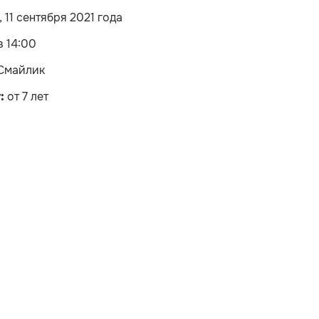
 11 сентября 2021 года
в 14:00
Смайлик
:
от 7 лет