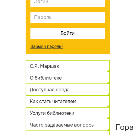
Забыли пароль?
С.Я. Маршак
О библиотеке
Доступная среда
Как стать читателем
Услуги библиотеки
Часто задаваемые вопросы
Гора