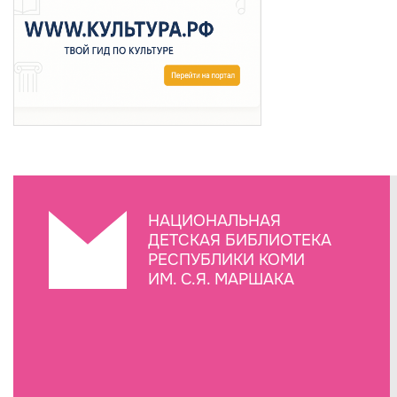
НАЦИОНАЛЬНАЯ
ДЕТСКАЯ БИБЛИОТЕКА
РЕСПУБЛИКИ КОМИ
ИМ. С.Я. МАРШАКА
Создание сайта