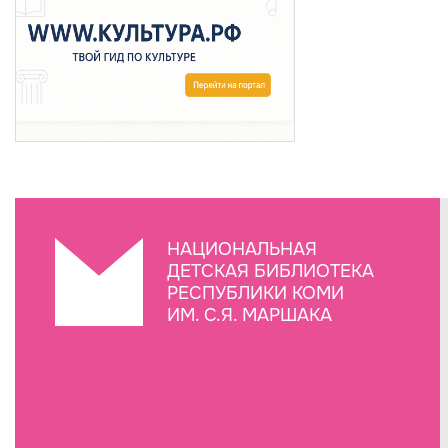
НАЦИОНАЛЬНАЯ
ДЕТСКАЯ БИБЛИОТЕКА
РЕСПУБЛИКИ КОМИ
ИМ. С.Я. МАРШАКА
Создание сайта