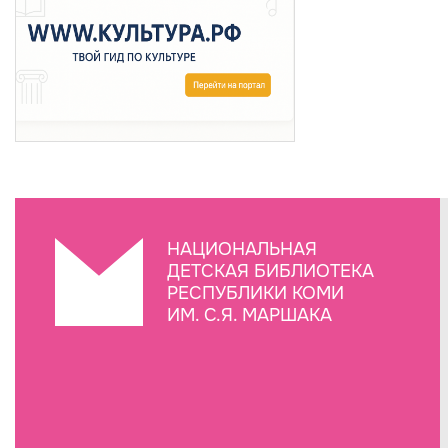
НАЦИОНАЛЬНАЯ
ДЕТСКАЯ БИБЛИОТЕКА
РЕСПУБЛИКИ КОМИ
ИМ. С.Я. МАРШАКА
Создание сайта