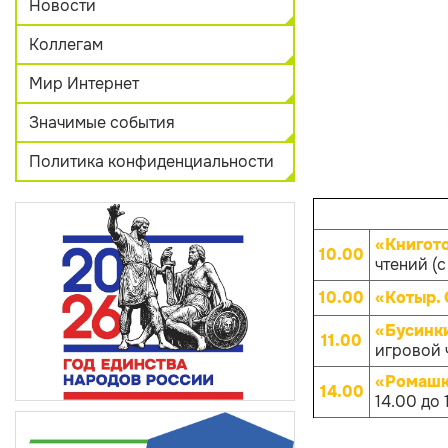
Новости
Коллегам
Мир Интернет
Значимые события
Политика конфиденциальности
«Книгот
10.00
чтений (с
10.00
«Котыр.
«Бусинк
11.00
игровой ч
«Ромашк
14.00
14.00 до 