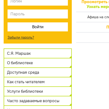
Просмотреть 
Узнать мер
Афиша на сл
П
Забыли пароль?
С.Я. Маршак
О библиотеке
Доступная среда
Как стать читателем
Услуги библиотеки
Часто задаваемые вопросы