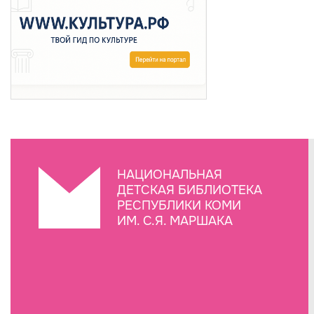
НАЦИОНАЛЬНАЯ
ДЕТСКАЯ БИБЛИОТЕКА
РЕСПУБЛИКИ КОМИ
ИМ. С.Я. МАРШАКА
Создание сайта