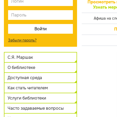
Просмотреть 
Узнать мер
Афиша на сл
П
Забыли пароль?
С.Я. Маршак
О библиотеке
Доступная среда
Как стать читателем
Услуги библиотеки
Часто задаваемые вопросы