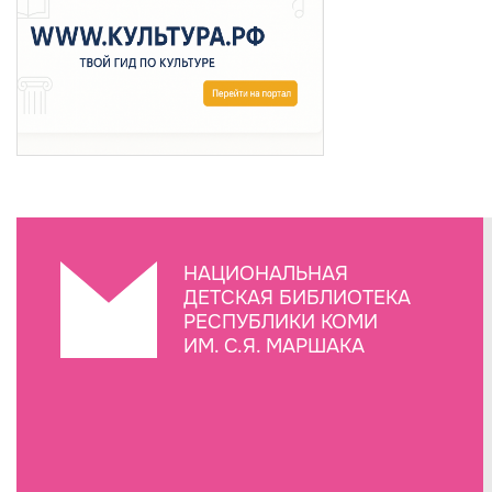
НАЦИОНАЛЬНАЯ
ДЕТСКАЯ БИБЛИОТЕКА
РЕСПУБЛИКИ КОМИ
ИМ. С.Я. МАРШАКА
Создание сайта