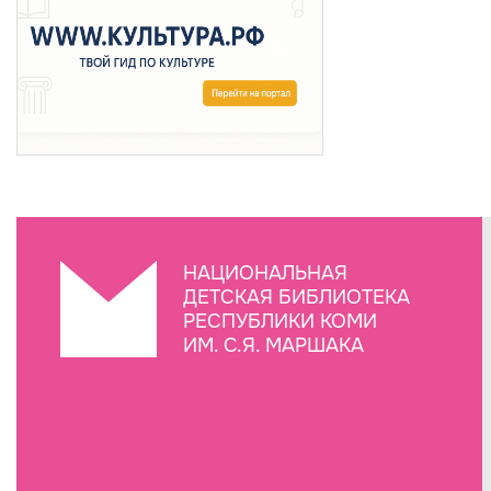
НАЦИОНАЛЬНАЯ
ДЕТСКАЯ БИБЛИОТЕКА
РЕСПУБЛИКИ КОМИ
ИМ. С.Я. МАРШАКА
Создание сайта