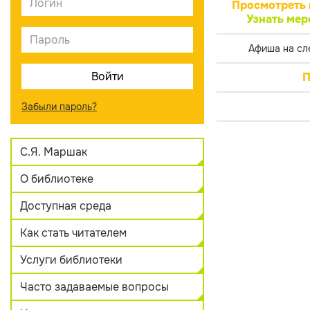
Просмотреть 
Узнать мер
Афиша на сл
П
Забыли пароль?
С.Я. Маршак
О библиотеке
Доступная среда
Как стать читателем
Услуги библиотеки
Часто задаваемые вопросы