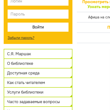
Просмотреть 
Узнать мер
Афиша на сл
П
Забыли пароль?
С.Я. Маршак
О библиотеке
Доступная среда
Как стать читателем
Услуги библиотеки
Часто задаваемые вопросы