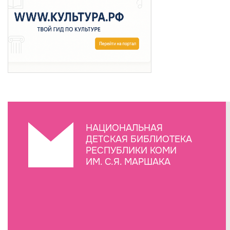
НАЦИОНАЛЬНАЯ
ДЕТСКАЯ БИБЛИОТЕКА
РЕСПУБЛИКИ КОМИ
ИМ. С.Я. МАРШАКА
Создание сайта