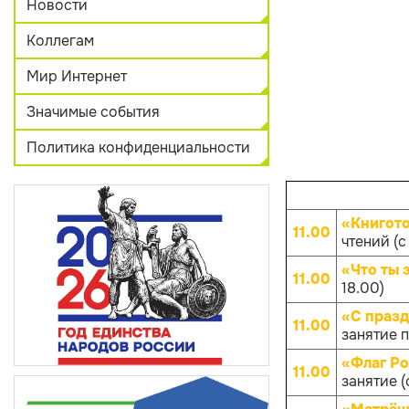
Новости
Коллегам
Мир Интернет
Значимые события
Политика конфиденциальности
«Книгот
11.00
чтений (с 
«Что ты 
11.00
18.00)
«С празд
11.00
занятие п
«Флаг Ро
11.00
занятие (