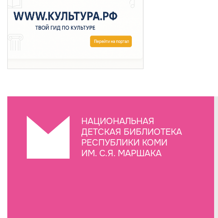
НАЦИОНАЛЬНАЯ
ДЕТСКАЯ БИБЛИОТЕКА
РЕСПУБЛИКИ КОМИ
ИМ. С.Я. МАРШАКА
Создание сайта