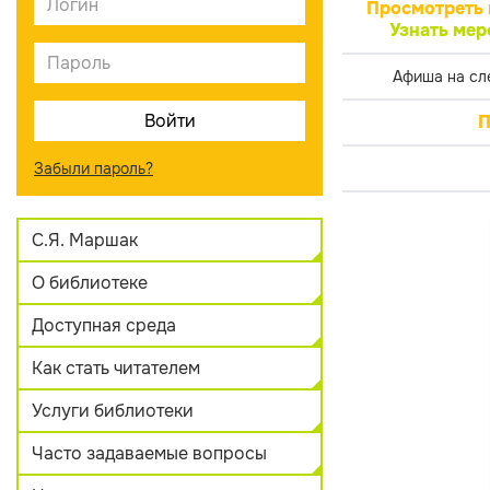
Просмотреть 
Узнать мер
Афиша на сл
П
Забыли пароль?
С.Я. Маршак
О библиотеке
Доступная среда
Как стать читателем
Услуги библиотеки
Часто задаваемые вопросы