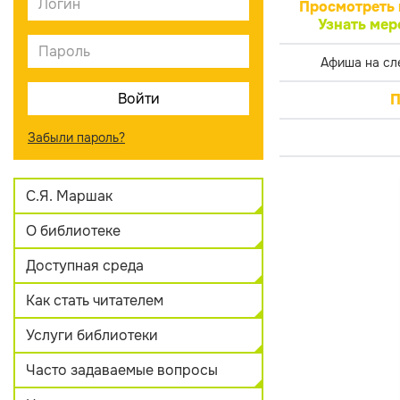
Просмотреть 
Узнать мер
Афиша на сл
П
Забыли пароль?
С.Я. Маршак
О библиотеке
Доступная среда
Как стать читателем
Услуги библиотеки
Часто задаваемые вопросы