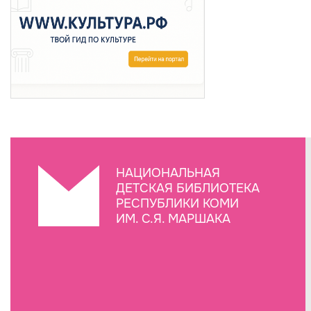
НАЦИОНАЛЬНАЯ
ДЕТСКАЯ БИБЛИОТЕКА
РЕСПУБЛИКИ КОМИ
ИМ. С.Я. МАРШАКА
Создание сайта