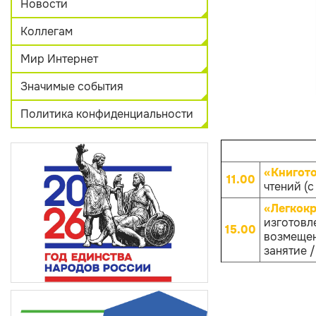
Новости
Коллегам
Мир Интернет
Значимые события
Политика конфиденциальности
«Книгот
11.00
чтений (с
«Легкокр
изготовле
15.00
возмещен
занятие /