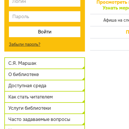
Просмотреть 
Узнать мер
Афиша на сл
П
Забыли пароль?
С.Я. Маршак
О библиотеке
Доступная среда
Как стать читателем
Услуги библиотеки
Часто задаваемые вопросы