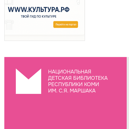
НАЦИОНАЛЬНАЯ
ДЕТСКАЯ БИБЛИОТЕКА
РЕСПУБЛИКИ КОМИ
ИМ. С.Я. МАРШАКА
Создание сайта