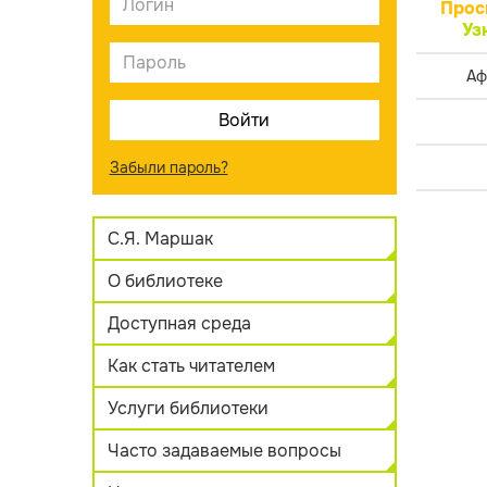
Прос
Уз
Аф
Забыли пароль?
С.Я. Маршак
О библиотеке
Доступная среда
Как стать читателем
Услуги библиотеки
Часто задаваемые вопросы