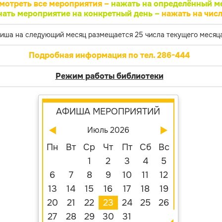
мотреть все мероприятия –
нажать на определённый м
нать мероприятие на конкретный день –
нажать на числ
иша на следующий месяц размещается 25 числа текущего месяца
Подробная информация по тел. 286-444
Режим работы библиотеки
АФИША МЕРОПРИЯТИЙ
Июль 2026
Пн
Вт
Ср
Чт
Пт
Сб
Вс
1
2
3
4
5
6
7
8
9
10
11
12
13
14
15
16
17
18
19
20
21
22
23
24
25
26
27
28
29
30
31