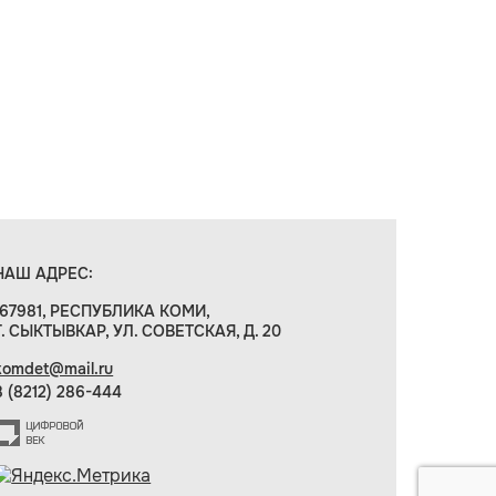
НАШ АДРЕС:
167981, РЕСПУБЛИКА КОМИ,
Г. СЫКТЫВКАР, УЛ. СОВЕТСКАЯ, Д. 20
komdet@mail.ru
8 (8212) 286-444