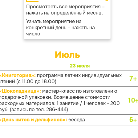
Просмотреть все мероприятия –
нажать на определённый месяц.
Узнать мероприятие на
конкретный день – нажать на
число.
Июль
23 июля
«Книготория»:
программа летних индивидуальных
7+
чтений (с 11.00 до 18.00)
«Шоколадница»:
мастер-класс по изготовлению
подарочной упаковки. Возмещение стоимости
10
расходных материалов: 1 занятие / 1 человек - 200
руб. (запись по тел. 286-444)
6+
«День китов и дельфинов»:
беседа