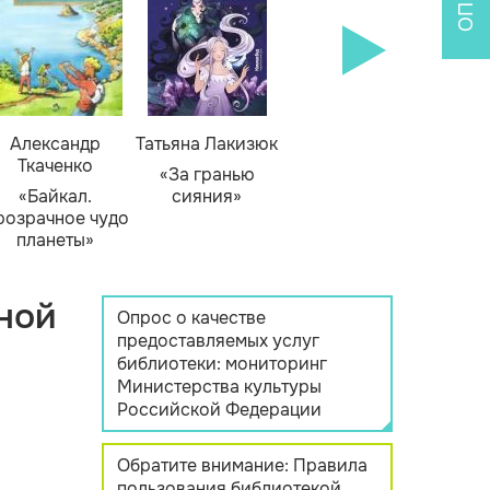
Александр
Татьяна Лакизюк
Ткаченко
«За гранью
«Байкал.
сияния»
розрачное чудо
планеты»
ной
Опрос о качестве
предоставляемых услуг
библиотеки: мониторинг
Министерства культуры
Российской Федерации
Обратите внимание: Правила
пользования библиотекой