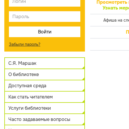
Просмотреть 
Узнать мер
Афиша на сл
П
Забыли пароль?
С.Я. Маршак
О библиотеке
Доступная среда
Как стать читателем
Услуги библиотеки
Часто задаваемые вопросы