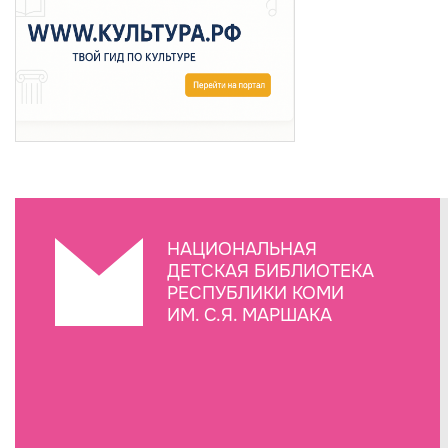
НАЦИОНАЛЬНАЯ
ДЕТСКАЯ БИБЛИОТЕКА
РЕСПУБЛИКИ КОМИ
ИМ. С.Я. МАРШАКА
Создание сайта