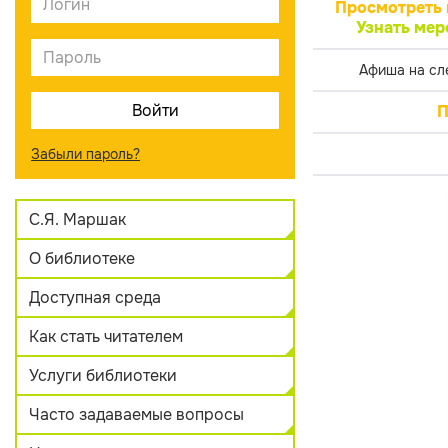
Просмотреть 
Узнать мер
Афиша на сл
П
Забыли пароль?
С.Я. Маршак
О библиотеке
Доступная среда
Как стать читателем
Услуги библиотеки
Часто задаваемые вопросы