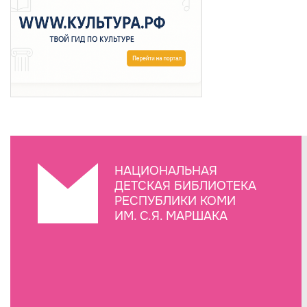
НАЦИОНАЛЬНАЯ
ДЕТСКАЯ БИБЛИОТЕКА
РЕСПУБЛИКИ КОМИ
ИМ. С.Я. МАРШАКА
Создание сайта