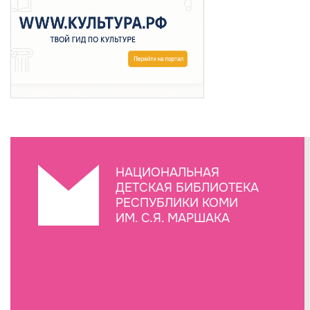
НАЦИОНАЛЬНАЯ
ДЕТСКАЯ БИБЛИОТЕКА
РЕСПУБЛИКИ КОМИ
ИМ. С.Я. МАРШАКА
Создание сайта