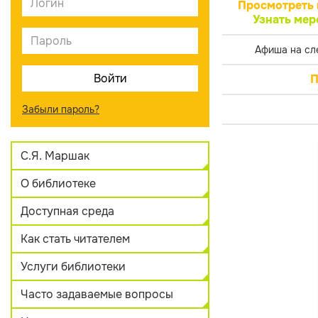
Просмотреть 
Узнать мер
Афиша на сл
П
Забыли пароль?
С.Я. Маршак
О библиотеке
Доступная среда
Как стать читателем
Услуги библиотеки
Часто задаваемые вопросы