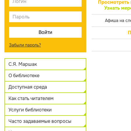
Просмотреть 
Узнать мер
Афиша на сл
П
Забыли пароль?
С.Я. Маршак
О библиотеке
Доступная среда
Как стать читателем
Услуги библиотеки
Часто задаваемые вопросы