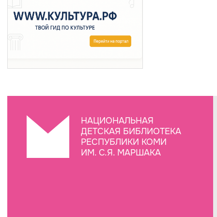
НАЦИОНАЛЬНАЯ
ДЕТСКАЯ БИБЛИОТЕКА
РЕСПУБЛИКИ КОМИ
ИМ. С.Я. МАРШАКА
Создание сайта