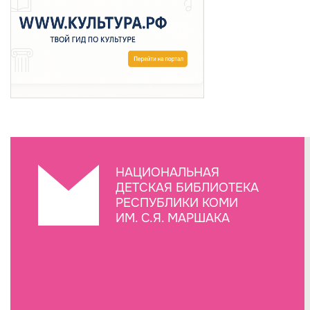
НАЦИОНАЛЬНАЯ
ДЕТСКАЯ БИБЛИОТЕКА
РЕСПУБЛИКИ КОМИ
ИМ. С.Я. МАРШАКА
Создание сайта