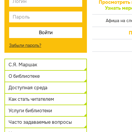
Просмотреть 
Узнать мер
Афиша на сл
П
Забыли пароль?
С.Я. Маршак
О библиотеке
Доступная среда
Как стать читателем
Услуги библиотеки
Часто задаваемые вопросы