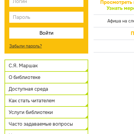
Просмотреть 
Узнать мер
Афиша на сл
П
Забыли пароль?
С.Я. Маршак
О библиотеке
Доступная среда
Как стать читателем
Услуги библиотеки
Часто задаваемые вопросы