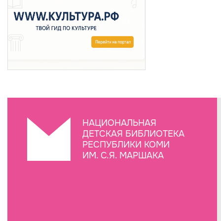
НАЦИОНАЛЬНАЯ
ДЕТСКАЯ БИБЛИОТЕКА
РЕСПУБЛИКИ КОМИ
ИМ. С.Я. МАРШАКА
Создание сайта