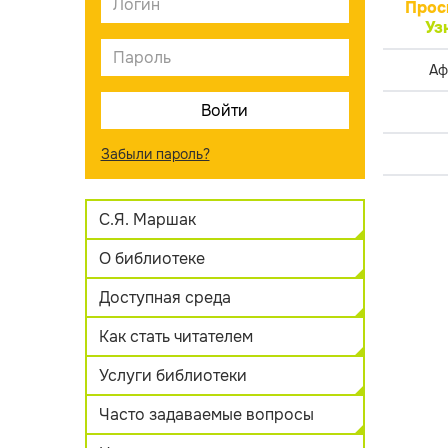
Прос
Уз
Аф
Забыли пароль?
С.Я. Маршак
О библиотеке
Доступная среда
Как стать читателем
Услуги библиотеки
Часто задаваемые вопросы