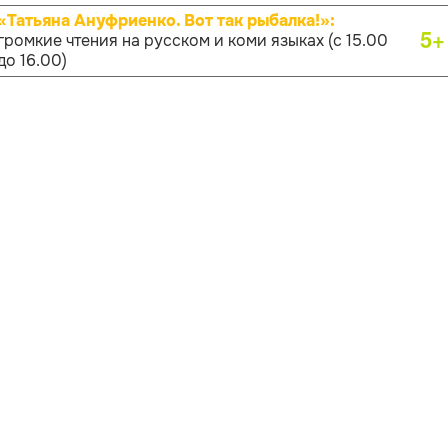
«Татьяна Ануфриенко. Вот так рыбалка!»:
5+
громкие чтения на русском и коми языках (с 15.00
до 16.00)