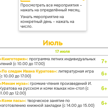
Просмотреть все мероприятия –
нажать на определённый месяц.
Узнать мероприятие на
конкретный день – нажать на
число.
Июль
17 июля
«Книготория»:
программа летних индивидуальных
7+
чтений (с 10.00 до 17.00)
«По следам Ивана Куратова»:
литературная игра
6+
(с 10.00 до 17.00)
«Менам муза»:
громкие чтения произведений И.
6+
Куратова на русском и коми языках нон-стоп (с
11.00 до 12.00)
«Коми пасы»:
творческое занятие по
6+
изготовлению книжной закладки (с 14.00 до 15.00)