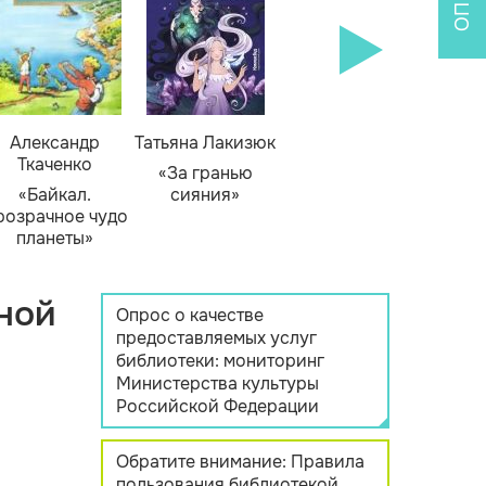
Александр
Татьяна Лакизюк
Ткаченко
«За гранью
«Байкал.
сияния»
розрачное чудо
планеты»
ной
Опрос о качестве
предоставляемых услуг
библиотеки: мониторинг
Министерства культуры
Российской Федерации
Обратите внимание: Правила
пользования библиотекой