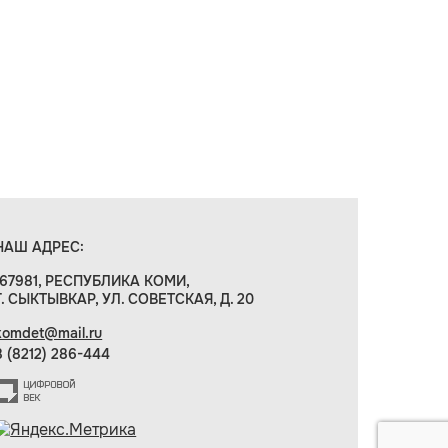
НАШ АДРЕС:
167981, РЕСПУБЛИКА КОМИ,
Г. СЫКТЫВКАР, УЛ. СОВЕТСКАЯ, Д. 20
komdet@mail.ru
8 (8212) 286-444