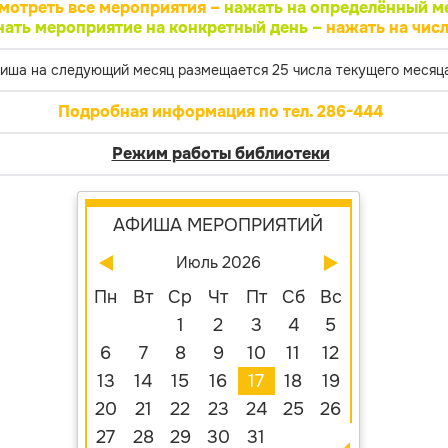
мотреть все мероприятия –
нажать на определённый м
нать мероприятие на конкретный день –
нажать на числ
иша на следующий месяц размещается 25 числа текущего месяца
Подробная информация по тел. 286-444
Режим работы библиотеки
АФИША МЕРОПРИЯТИЙ
Июль 2026
Пн
Вт
Ср
Чт
Пт
Сб
Вс
1
2
3
4
5
6
7
8
9
10
11
12
13
14
15
16
17
18
19
20
21
22
23
24
25
26
27
28
29
30
31