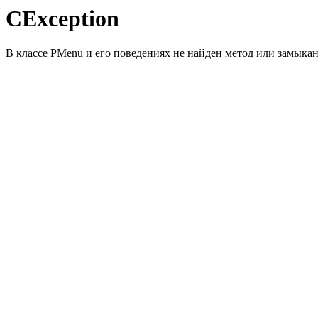
CException
В классе PMenu и его поведениях не найден метод или замыкани