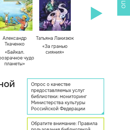
Александр
Татьяна Лакизюк
Ткаченко
«За гранью
«Байкал.
сияния»
розрачное чудо
планеты»
ной
Опрос о качестве
предоставляемых услуг
библиотеки: мониторинг
Министерства культуры
Российской Федерации
Обратите внимание: Правила
пользования библиотекой