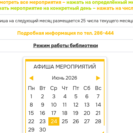
мотреть все мероприятия –
нажать на определённый м
нать мероприятие на конкретный день –
нажать на числ
иша на следующий месяц размещается 25 числа текущего месяца
Подробная информация по тел. 286-444
Режим работы библиотеки
АФИША МЕРОПРИЯТИЙ
Июнь 2026
Пн
Вт
Ср
Чт
Пт
Сб
Вс
1
2
3
4
5
6
7
8
9
10
11
12
13
14
15
16
17
18
19
20
21
22
23
24
25
26
27
28
29
30