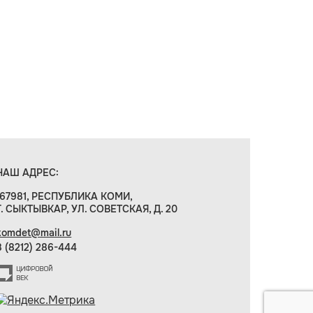
НАШ АДРЕС:
167981, РЕСПУБЛИКА КОМИ,
Г. СЫКТЫВКАР, УЛ. СОВЕТСКАЯ, Д. 20
komdet@mail.ru
8 (8212) 286-444