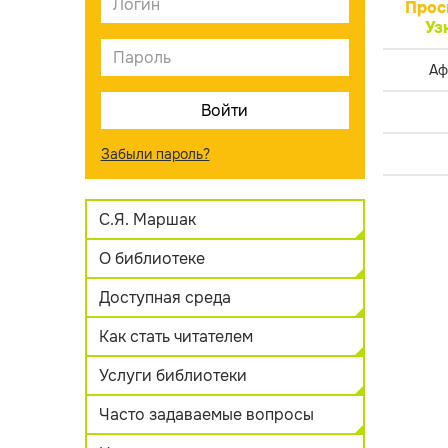
Прос
Уз
Аф
Забыли пароль?
С.Я. Маршак
О библиотеке
Доступная среда
Как стать читателем
Услуги библиотеки
Часто задаваемые вопросы