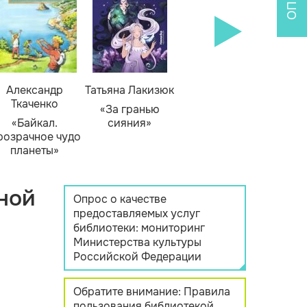
Александр
Татьяна Лакизюк
Ткаченко
«За гранью
«Байкал.
сияния»
розрачное чудо
планеты»
ной
Опрос о качестве
предоставляемых услуг
библиотеки: мониторинг
Министерства культуры
Российской Федерации
Обратите внимание: Правила
пользования библиотекой