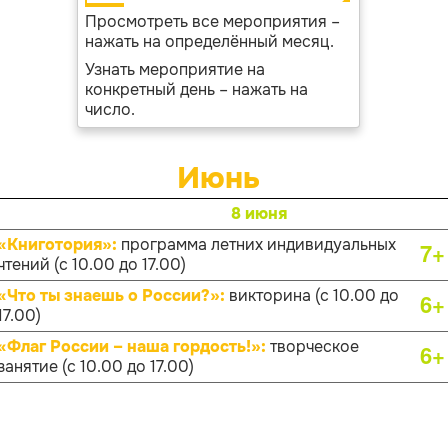
Просмотреть все мероприятия –
нажать на определённый месяц.
Узнать мероприятие на
конкретный день – нажать на
число.
Июнь
8 июня
«Книготория»:
программа летних индивидуальных
7+
чтений (с 10.00 до 17.00)
«Что ты знаешь о России?»:
викторина (с 10.00 до
6+
17.00)
«Флаг России – наша гордость!»:
творческое
6+
занятие (с 10.00 до 17.00)