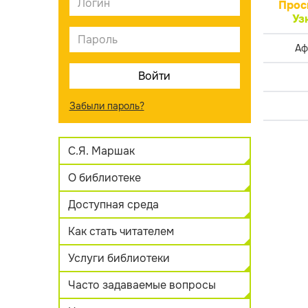
Прос
Уз
Аф
Забыли пароль?
С.Я. Маршак
О библиотеке
Доступная среда
Как стать читателем
Услуги библиотеки
Часто задаваемые вопросы