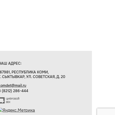
НАШ АДРЕС:
167981, РЕСПУБЛИКА КОМИ,
Г. СЫКТЫВКАР, УЛ. СОВЕТСКАЯ, Д. 20
komdet@mail.ru
8 (8212) 286-444