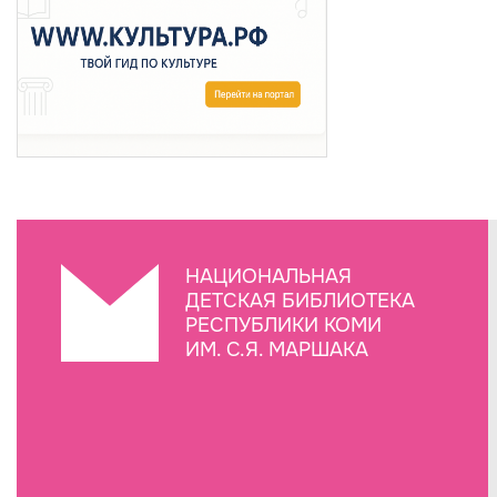
НАЦИОНАЛЬНАЯ
ДЕТСКАЯ БИБЛИОТЕКА
РЕСПУБЛИКИ КОМИ
ИМ. С.Я. МАРШАКА
Создание сайта