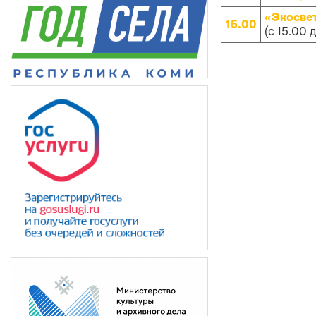
«Экосве
15.00
(с 15.00 