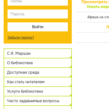
Просмотреть 
Узнать мер
Афиша на сл
П
Забыли пароль?
С.Я. Маршак
О библиотеке
Доступная среда
Как стать читателем
Услуги библиотеки
Часто задаваемые вопросы