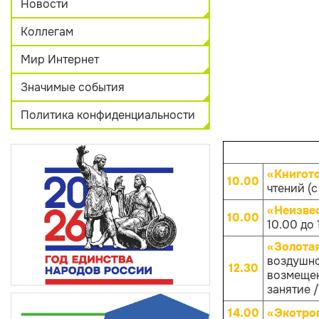
Новости
Коллегам
Мир Интернет
Значимые события
Политика конфиденциальности
«Книгот
10.00
чтений (с
«Неизве
10.00
10.00 до 
«Золота
воздушно
12.30
возмещен
занятие /
14.00
«Экотро