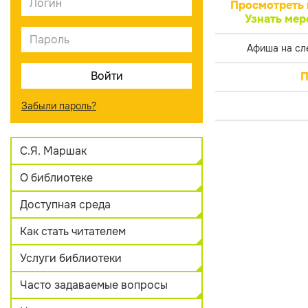
Просмотреть 
Узнать мер
Афиша на сл
П
Забыли пароль?
С.Я. Маршак
О библиотеке
Доступная среда
Как стать читателем
Услуги библиотеки
Часто задаваемые вопросы