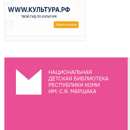
НАЦИОНАЛЬНАЯ
ДЕТСКАЯ БИБЛИОТЕКА
РЕСПУБЛИКИ КОМИ
ИМ. С.Я. МАРШАКА
Создание сайта