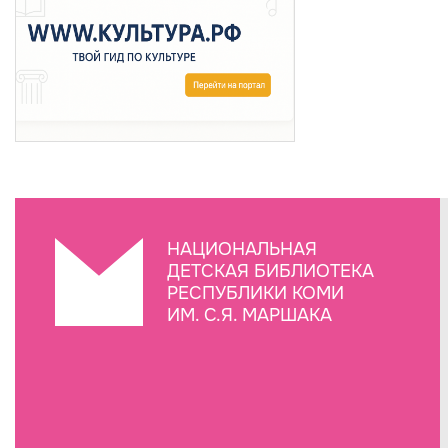
НАЦИОНАЛЬНАЯ
ДЕТСКАЯ БИБЛИОТЕКА
РЕСПУБЛИКИ КОМИ
ИМ. С.Я. МАРШАКА
Создание сайта