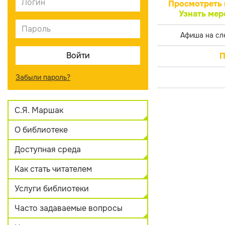
Просмотреть 
Узнать мер
Афиша на сл
П
Забыли пароль?
С.Я. Маршак
О библиотеке
Доступная среда
Как стать читателем
Услуги библиотеки
Часто задаваемые вопросы